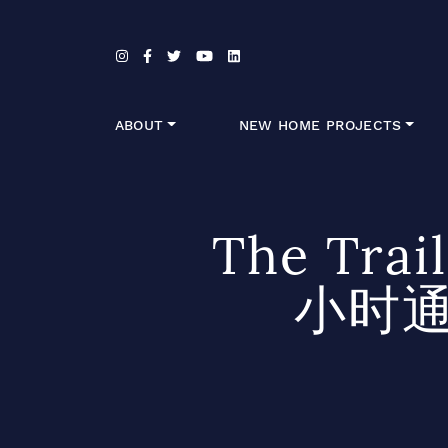
Skip to content
ABOUT
NEW HOME PROJECTS
The Tra
小时