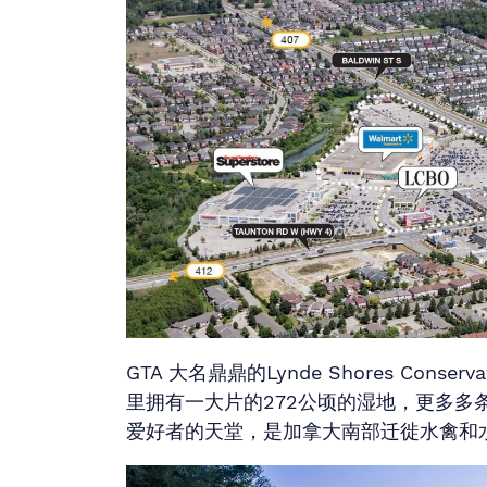
GTA 大名鼎鼎的Lynde Shores Conser
里拥有一大片的272公顷的湿地，更多多
爱好者的天堂，是加拿大南部迁徙水禽和