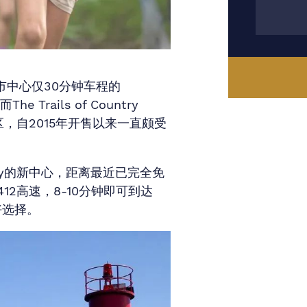
市中心仅30分钟车程的
Trails of Country
社区，自2015年开售以来一直颇受
在Whitby的新中心，距离最近已完全免
12高速，8-10分钟即可到达
好选择。