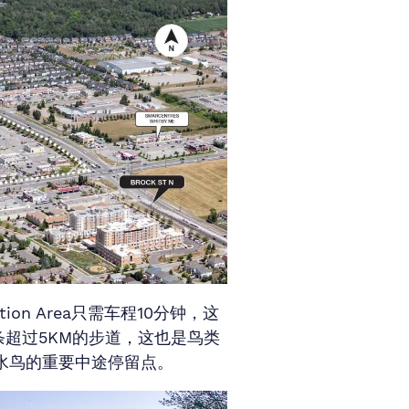
vation Area只需车程10分钟，这
条超过5KM的步道，这也是鸟类
水鸟的重要中途停留点。