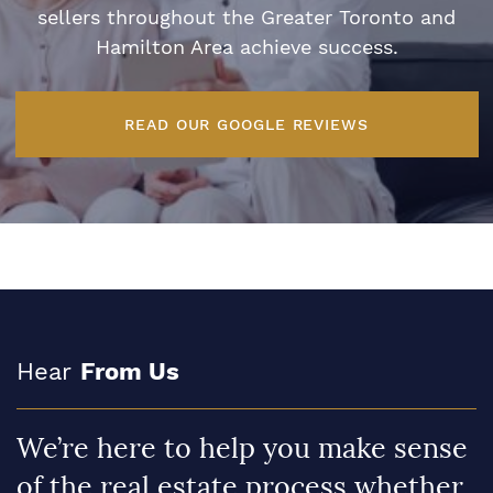
sellers throughout the Greater Toronto and
Hamilton Area achieve success.
READ OUR GOOGLE REVIEWS
Hear
From Us
We’re here to help you make sense
of the real estate process whether