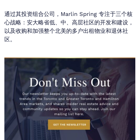
通过其投资组合公司，Marlin Spring 专注于三个核
心战略：安大略省低、中、高层社区的开发和建设，
以及收购和加强整个北美的多户出租物业和退休社
区。