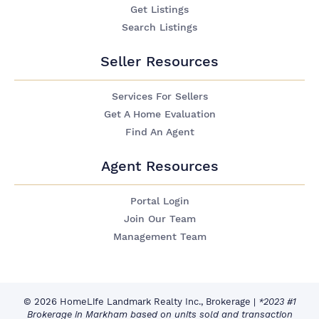
Get Listings
Search Listings
Seller Resources
Services For Sellers
Get A Home Evaluation
Find An Agent
Agent Resources
Portal Login
Join Our Team
Management Team
© 2026 HomeLife Landmark Realty Inc., Brokerage
|
*2023 #1
Brokerage in Markham based on units sold and transaction