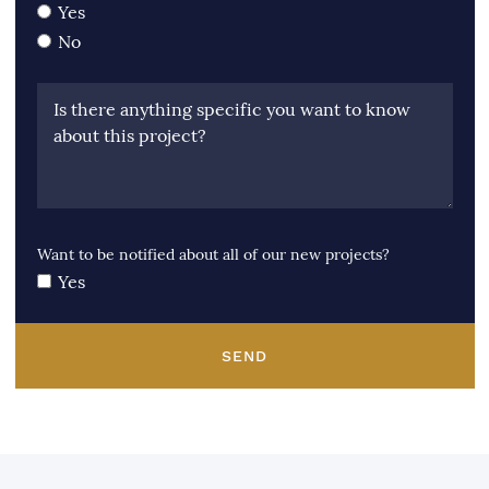
Yes
No
Is there anything specific you want to know
about this project?
Want to be notified about all of our new projects?
Yes
SEND